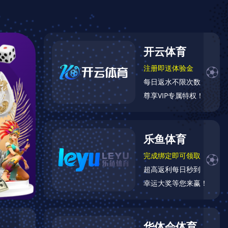
App
公司
体育
注册入口
简介
热点
人隐私保护。