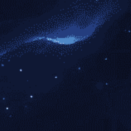
2023 年度安全认证奖
ope体育