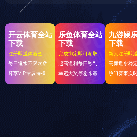
法律法规要求或监管部门依法
五、信息保护措施
平台采用多重防护机制确保OPE
HTTPS 加密传输
权限分级与访问控制
系统审计与异常行为识别
六、用户权利
您拥有以下数据权利：
访问、更正、删除个人信息
申请注销账户或停止使用服务
关闭授权功能如位置服务或通
七、未成年人保护