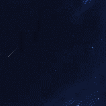
我们不会面向 14 周岁以下用
八、隐私政策的更新
当本政策有重大调整时，我们将
九、联系我们
如有任何隐私相关的问题，请发送邮件至
ope体育在线 