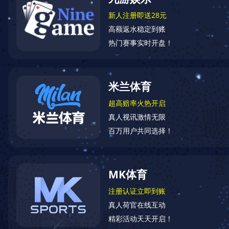
设备信息：操作系统、浏览器
行为记录：包括访问路径、停
位置信息：在获得授权后采集
三、信息使用目的
收集到的信息将用于：
为您提供定制化内容与互动体
保障账号和数据安全
进行数据分析与服务优化
在授权基础上提供通知推送服
四、第三方共享与信息披露
我们承诺不会随意出售用户信息
经您明确授权的合作服务
与第三方技术支持商（如推送