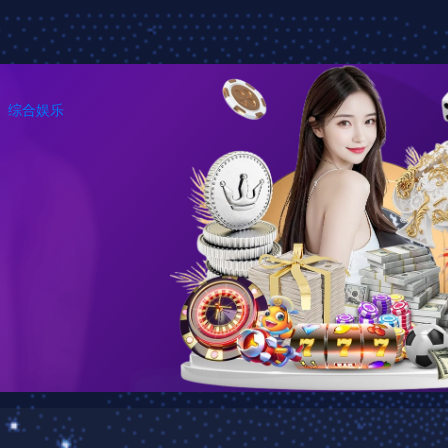
隐私政策
便捷、实时的体育赛事内容，在保障服务体验的同时，我们高度重视个
头像等基础资料