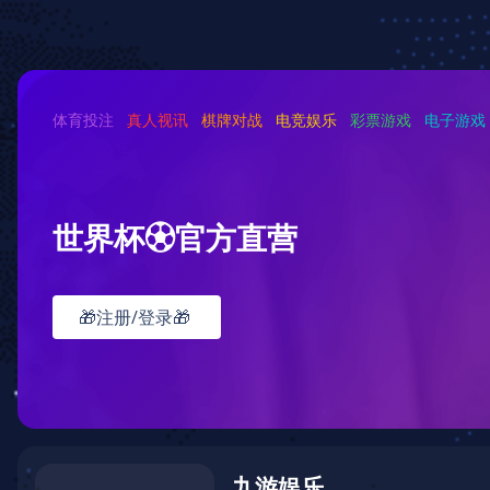
一、引言
ope体育在线平台为用户提供
二、信息收集范围
我们可能收集以下信息：
注册信息：如手机号、昵称、