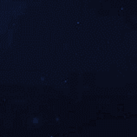
OPE体育在线(
高强度密码加密机制
实时设备监测与IP识别
HTTPS + TLS 1.3 加
行为日志审计 + 异常告
XSS/SQL注入防护规
联系我们
武汉市蔡甸区知音湖大道188号
support@copabacana.com
o