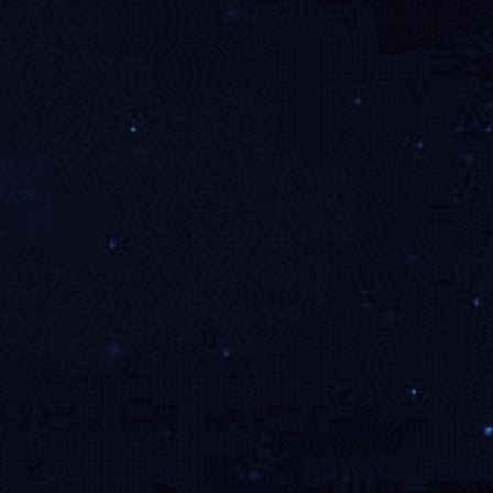
中国)有限公司防护体系
密协议
警
则引擎
ope体育在线
pe体育在线是官方网站提供综合娱乐与体育服务，涵盖足