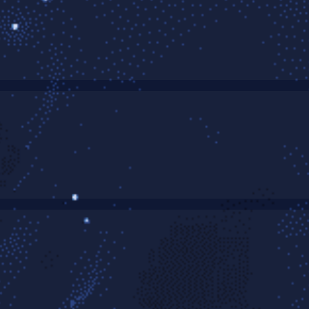
、分辨率、唯一标识等
留时间、偏好设置等
验
务
，仅在以下情况下共享：
、云服务）合作时