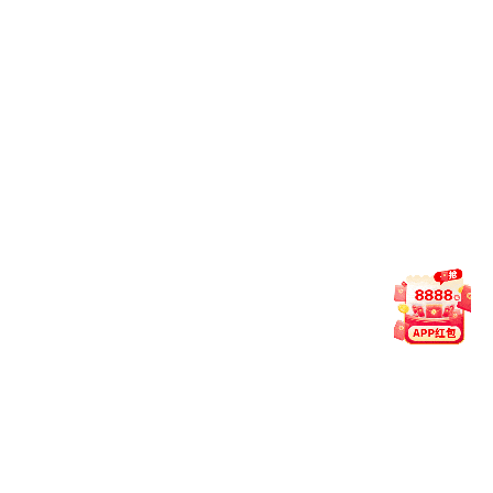
他年轻选手有机会得到更多指导和锻炼，从而提升整
体实力。在这个过程中，小将们可以学习到如何应对
压力、承担责任，这对于他们未来的发展至关重要。
总之，通过此次公开投篮训练，我们看到的不仅仅是
个人能力回归，更是整个团队协作的新起点。这将为
勇士队注入新的活力，使其在接下来的赛季中焕发光
彩。
4、公众对运动员恢复期望分析
公众对于运动员恢复期望往往充满期待，但这种期待
既包含赞美，也存在一定压力。从心理角度来看，当
一个明星级运动员因伤缺席时，其周围环境包括媒
体、粉丝等都会给予高度关注。这种关注虽然能激励
运动员，但同时也可能成为他们承受额外负担的一部