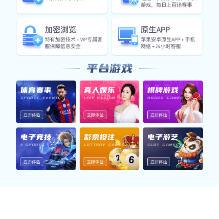
练过程，无疑是在强化这种关系，让他们感受到自己
始终与球队紧密相连。
2、展现职业精神的重要时刻
职业运动员在面对伤病时，需要展现出极大的毅力和
决心。对于像库里这样高水平选手来说，每一次受伤
都是一种挑战，也是一种自我超越的机会。在经历了
长时间的疗养后，重新回到训练场地，无疑是一种积
极向上的态度。
科尔提到，库里的此次投篮训练反映了他对篮球这项
运动深切的热爱，以及对自身职责感的一种体现。他
明白，作为一名领袖，他不仅要为自己负责，还要为
整个团队负责。因此，他选择通过实际行动来证明自
己的决心，为年轻队员树立榜样。