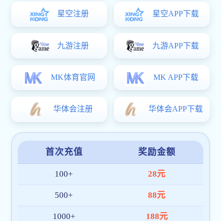
2026-05-28 21:09
66 次阅读
首页
/
体育热点
在当前足球转会市场中，各大俱乐部的选手流动频
繁，尤其是一些顶级球员更是备受关注。近日，足球
评论员奥尔德里奇发表了对利物浦和切尔西两家俱乐
部的看法，特别提到利物浦应重返凯莱赫，同时认为
切尔西不应该成为他的下家。这一观点引起了广泛讨
论，涉及到球队战略、球员适配以及未来发展等多个
方面。本文将从四个方面详细阐述这一话题，包括凯
莱赫的个人能力与潜力、利物浦的战术需求、切尔西
的球队文化，以及奥尔德里奇观点的重要性。