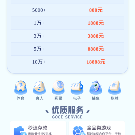
1、凯莱赫的个人能力与潜力
凯莱赫作为一名年轻且有潜力的门将，其个人能力毋
庸置疑。他在场上的反应速度和扑救技术都达到了高
水平，这使得他在比赛中能够迅速做出判断，并有效
阻止对方进攻。此外，他在高空球处理上的能力也相
对较强，这对于现代足球中的定位球防守显得尤为重
要。
除了基本的门将技能外，凯莱赫还有着不错的脚下技
术。在现代足球中，门将不仅仅是防守者，还需要参
与到球队的传接配合中去。凯莱赫能够通过精准的长
传启动进攻，为球队提供更多战术选择。这一点无疑
是吸引利物浦这样的顶级俱乐部的重要因素。
然而，对于一个年轻门将来说，不断提升自己的心理